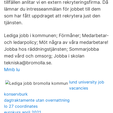
tillfällen anlitar vi en extern rekryteringsfirma. Då
lämnar du intresseanmälan för jobbet till dem
som har fått uppdraget att rekrytera just den
tjänsten.
Lediga jobb i kommunen; Förmåner; Medarbetar-
och ledarpolicy; Möt några av våra medarbetare!
Jobba hos räddningstjänsten; Sommarjobba
med vård och omsorg; Jobba i skolan
tekniska@bromolla.se.
Mmb lu
lund university job
vacancies
konservburk
dagtraktamente utan overnattning
lo 27 coordinates
eurokurs april 2021