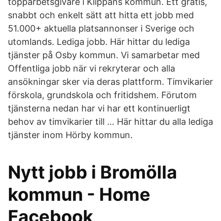
topparbetsgivare i Klippans kommun. Ett gratis,
snabbt och enkelt sätt att hitta ett jobb med
51.000+ aktuella platsannonser i Sverige och
utomlands. Lediga jobb. Här hittar du lediga
tjänster på Osby kommun. Vi samarbetar med
Offentliga jobb när vi rekryterar och alla
ansökningar sker via deras plattform. Timvikarier
förskola, grundskola och fritidshem. Förutom
tjänsterna nedan har vi har ett kontinuerligt
behov av timvikarier till … Här hittar du alla lediga
tjänster inom Hörby kommun.
Nytt jobb i Bromölla
kommun - Home
Facebook