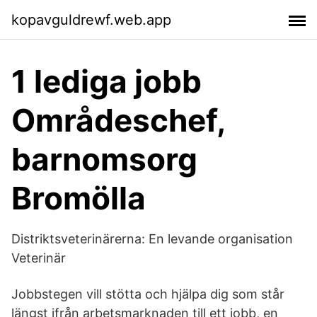
kopavguldrewf.web.app
1 lediga jobb
Områdeschef,
barnomsorg
Bromölla
Distriktsveterinärerna: En levande organisation
Veterinär
Jobbstegen vill stötta och hjälpa dig som står
längst ifrån arbetsmarknaden till ett jobb, en