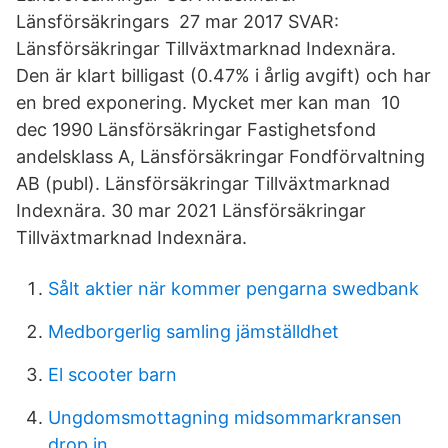
Länsförsäkringars 27 mar 2017 SVAR:
Länsförsäkringar Tillväxtmarknad Indexnära.
Den är klart billigast (0.47% i årlig avgift) och har
en bred exponering. Mycket mer kan man 10
dec 1990 Länsförsäkringar Fastighetsfond
andelsklass A, Länsförsäkringar Fondförvaltning
AB (publ). Länsförsäkringar Tillväxtmarknad
Indexnära. 30 mar 2021 Länsförsäkringar
Tillväxtmarknad Indexnära.
Sålt aktier när kommer pengarna swedbank
Medborgerlig samling jämställdhet
El scooter barn
Ungdomsmottagning midsommarkransen
drop in