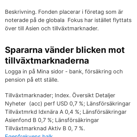
Beskrivning. Fonden placerar i företag som är
noterade på de globala Fokus har istället flyttats
över till Asien och tillväxtmarknader.
Spararna vänder blicken mot
tillväxtmarknaderna
Logga in på Mina sidor - bank, försäkring och
pension på ett ställe.
Tillväxtmarknader; Index. Översikt Detaljer
Nyheter (acc) perf USD 0,7 %; Länsförsäkringar
Tillväxtmrkd Idxnära A 0,4 %; Länsförsäkringar
Asienfond B 0,7 %; Länsförsäkringar
Tillväxtmarknad Aktiv B 0, 7 %.
Egenfrekvens balk