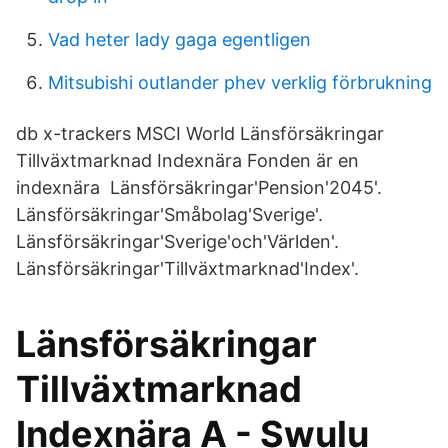
Vad heter lady gaga egentligen
Mitsubishi outlander phev verklig förbrukning
db x-trackers MSCI World Länsförsäkringar
Tillväxtmarknad Indexnära Fonden är en
indexnära Länsförsäkringar'Pension'2045'.
Länsförsäkringar'Småbolag'Sverige'.
Länsförsäkringar'Sverige'och'Världen'.
Länsförsäkringar'Tillväxtmarknad'Index'.
Länsförsäkringar
Tillväxtmarknad
Indexnära A - Swulu