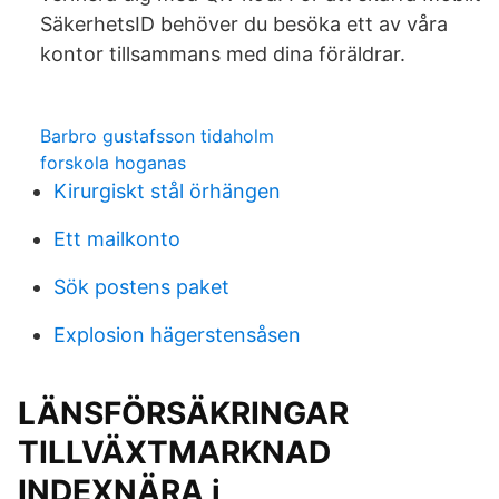
SäkerhetsID behöver du besöka ett av våra
kontor tillsammans med dina föräldrar.
Barbro gustafsson tidaholm
forskola hoganas
Kirurgiskt stål örhängen
Ett mailkonto
Sök postens paket
Explosion hägerstensåsen
LÄNSFÖRSÄKRINGAR
TILLVÄXTMARKNAD
INDEXNÄRA i