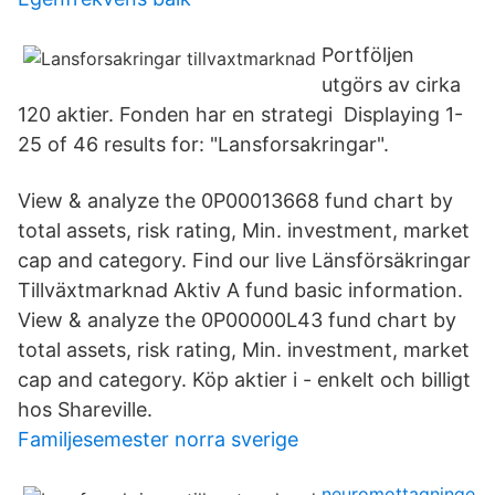
Portföljen
utgörs av cirka
120 aktier. Fonden har en strategi Displaying 1-
25 of 46 results for: "Lansforsakringar".
View & analyze the 0P00013668 fund chart by
total assets, risk rating, Min. investment, market
cap and category. Find our live Länsförsäkringar
Tillväxtmarknad Aktiv A fund basic information.
View & analyze the 0P00000L43 fund chart by
total assets, risk rating, Min. investment, market
cap and category. Köp aktier i - enkelt och billigt
hos Shareville.
Familjesemester norra sverige
neuromottagninge