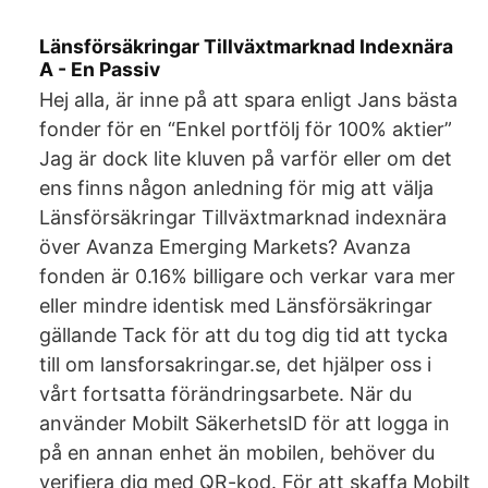
Länsförsäkringar Tillväxtmarknad Indexnära
A - En Passiv
Hej alla, är inne på att spara enligt Jans bästa
fonder för en “Enkel portfölj för 100% aktier”
Jag är dock lite kluven på varför eller om det
ens finns någon anledning för mig att välja
Länsförsäkringar Tillväxtmarknad indexnära
över Avanza Emerging Markets? Avanza
fonden är 0.16% billigare och verkar vara mer
eller mindre identisk med Länsförsäkringar
gällande Tack för att du tog dig tid att tycka
till om lansforsakringar.se, det hjälper oss i
vårt fortsatta förändringsarbete. När du
använder Mobilt SäkerhetsID för att logga in
på en annan enhet än mobilen, behöver du
verifiera dig med QR-kod. För att skaffa Mobilt