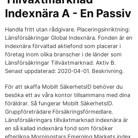
Indexnära A - En Passiv
Handla fritt utan rådgivare. Placeringsinriktning:
Länsförsäkringar Global Indexnära. Fonden är en
indexnära förvaltad aktiefond som placerar i
företag inom olika branscher i de länder som
Länsförsäkringar Tillväxtmarknad. Aktiv B.
Senast uppdaterad: 2020-04-01. Beskrivning.
För att skaffa Mobilt SäkerhetsID behöver du
besöka ett av våra kontor tillsammans med dina
föräldrar. Så fungerar Mobilt SäkerhetsID.
Gruppföreträdare Försäkringsförmedlare.
Länsförsäkringars tillväxtmarknad indexnära är
en så kallad indexnära fond som försöker
efterlikna Morningstars Emerging Markets index.