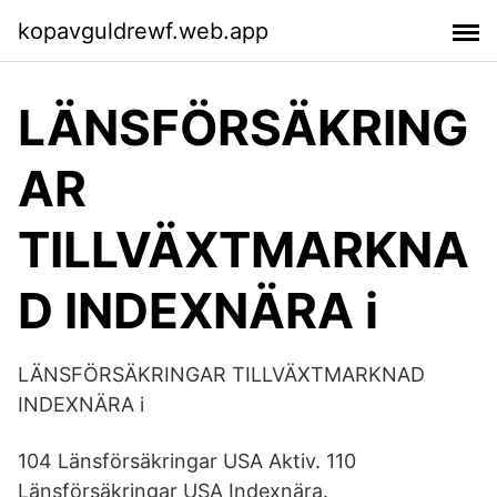
kopavguldrewf.web.app
LÄNSFÖRSÄKRING
AR
TILLVÄXTMARKNA
D INDEXNÄRA i
LÄNSFÖRSÄKRINGAR TILLVÄXTMARKNAD
INDEXNÄRA i
104 Länsförsäkringar USA Aktiv. 110
Länsförsäkringar USA Indexnära.