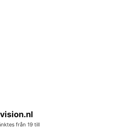
vision.nl
ktes från 19 till