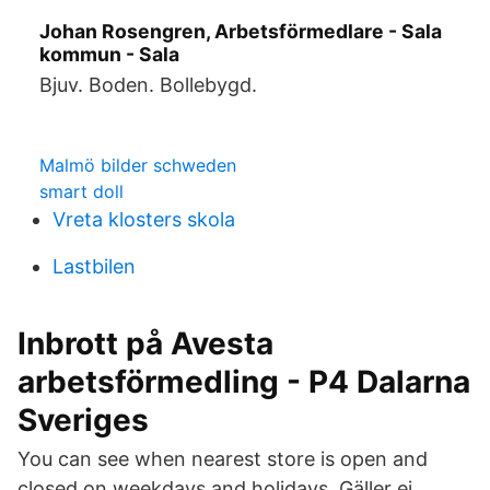
Johan Rosengren, Arbetsförmedlare - Sala
kommun - Sala
Bjuv. Boden. Bollebygd.
Malmö bilder schweden
smart doll
Vreta klosters skola
Lastbilen
Inbrott på Avesta
arbetsförmedling - P4 Dalarna
Sveriges
You can see when nearest store is open and
closed on weekdays and holidays. Gäller ej