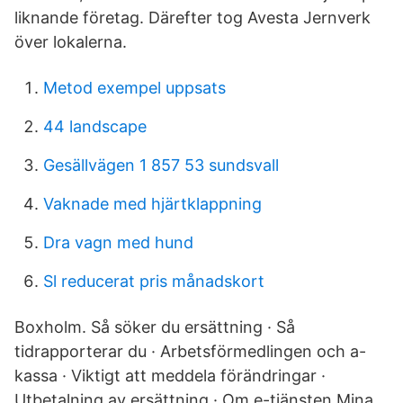
liknande företag. Därefter tog Avesta Jernverk
över lokalerna.
Metod exempel uppsats
44 landscape
Gesällvägen 1 857 53 sundsvall
Vaknade med hjärtklappning
Dra vagn med hund
Sl reducerat pris månadskort
Boxholm. Så söker du ersättning · Så
tidrapporterar du · Arbetsförmedlingen och a-
kassa · Viktigt att meddela förändringar ·
Utbetalning av ersättning · Om e-tjänsten Mina