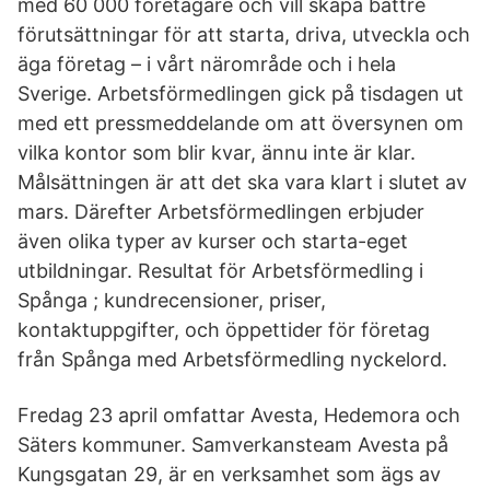
med 60 000 företagare och vill skapa bättre
förutsättningar för att starta, driva, utveckla och
äga företag – i vårt närområde och i hela
Sverige. Arbetsförmedlingen gick på tisdagen ut
med ett pressmeddelande om att översynen om
vilka kontor som blir kvar, ännu inte är klar.
Målsättningen är att det ska vara klart i slutet av
mars. Därefter Arbetsförmedlingen erbjuder
även olika typer av kurser och starta-eget
utbildningar. Resultat för Arbetsförmedling i
Spånga ; kundrecensioner, priser,
kontaktuppgifter, och öppettider för företag
från Spånga med Arbetsförmedling nyckelord.
Fredag 23 april omfattar Avesta, Hedemora och
Säters kommuner. Samverkansteam Avesta på
Kungsgatan 29, är en verksamhet som ägs av