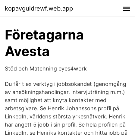
kopavguldrewf.web.app
Företagarna
Avesta
Stöd och Matchning eyes4work
Du får t ex verktyg i jobbsökandet (genomgång
av ansökningshandlingar, intervjuträning m.m.)
samt möjlighet att knyta kontakter med
arbetsgivare. Se Henrik Johanssons profil på
LinkedIn, världens största yrkesnätverk. Henrik
har angett 5 jobb i sin profil. Se hela profilen på
LinkedIn, se Henriks kontakter och hitta jobb på