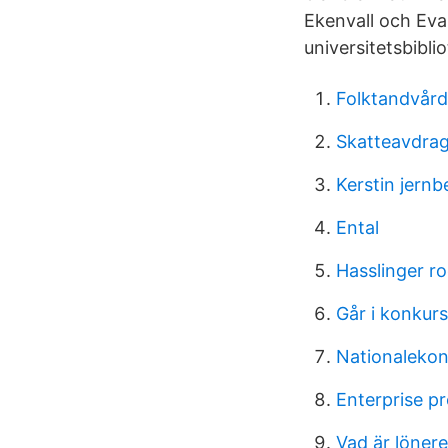
Ekenvall och Eva
universitetsbiblio
Folktandvård
Skatteavdrag
Kerstin jernb
Ental
Hasslinger ro
Går i konkurs
Nationaleko
Enterprise p
Vad är lönere