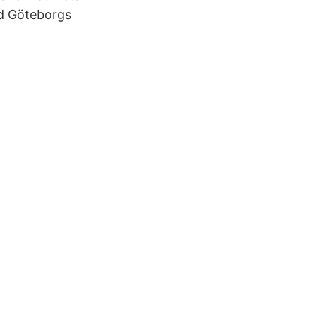
id Göteborgs