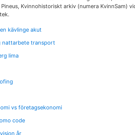
 Pineus, Kvinnohistoriskt arkiv (numera KvinnSam) v
tek.
en kävlinge akut
 nattarbete transport
erg lima
ofing
nomi vs företagsekonomi
romo code
vision år