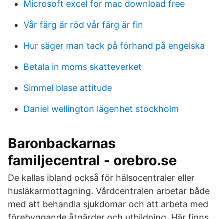
Microsoft excel for mac download free
Vår färg är röd vår färg är fin
Hur säger man tack på förhand på engelska
Betala in moms skatteverket
Simmel blase attitude
Daniel wellington lägenhet stockholm
Baronbackarnas
familjecentral - orebro.se
De kallas ibland också för hälsocentraler eller
husläkarmottagning. Vårdcentralen arbetar både
med att behandla sjukdomar och att arbeta med
förebyggande åtgärder och utbildning. Här finns