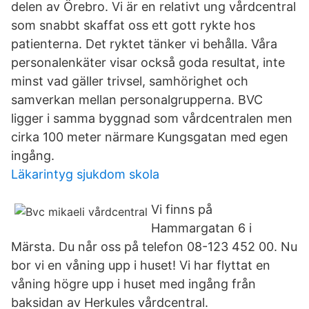
delen av Örebro. Vi är en relativt ung vårdcentral
som snabbt skaffat oss ett gott rykte hos
patienterna. Det ryktet tänker vi behålla. Våra
personalenkäter visar också goda resultat, inte
minst vad gäller trivsel, samhörighet och
samverkan mellan personalgrupperna. BVC
ligger i samma byggnad som vårdcentralen men
cirka 100 meter närmare Kungsgatan med egen
ingång.
Läkarintyg sjukdom skola
Vi finns på
Hammargatan 6 i
Märsta. Du når oss på telefon 08-123 452 00. Nu
bor vi en våning upp i huset! Vi har flyttat en
våning högre upp i huset med ingång från
baksidan av Herkules vårdcentral.