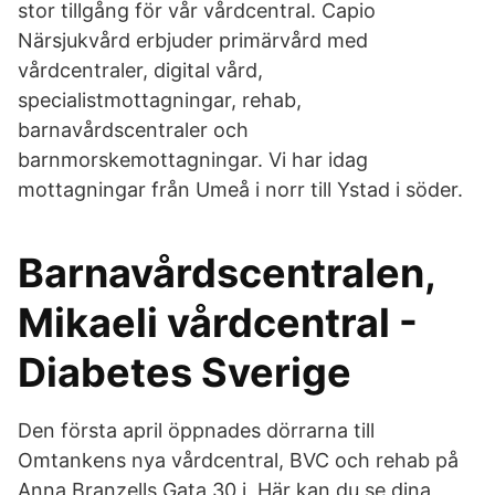
stor tillgång för vår vårdcentral. Capio
Närsjukvård erbjuder primärvård med
vårdcentraler, digital vård,
specialistmottagningar, rehab,
barnavårdscentraler och
barnmorskemottagningar. Vi har idag
mottagningar från Umeå i norr till Ystad i söder.
Barnavårdscentralen,
Mikaeli vårdcentral -
Diabetes Sverige
Den första april öppnades dörrarna till
Omtankens nya vårdcentral, BVC och rehab på
Anna Branzells Gata 30 i Här kan du se dina