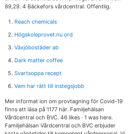
89,29. 4 Bäckefors vårdcentral. Offentlig.
Reach chemicals
Högskoleprovet.nu ord
Växjöbostäder ab
Dark matter coffee
Svartsoppa recept
Vem har rätt till instegsjobb
Mer informat ion om provtagning för Covid-19
finns att läsa på 1177 här. Familjehälsan
Vårdcentral och BVC. 46 likes · 1 was here.
Familjehälsan Vårdcentral och BVC erbjuder
korta väntetider till kompetent vårdpersonal. Vi