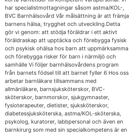
har specialistmottagningar såsom astma/KOL-,
BVC Barnhälsovård Vår målsättning är att främja
barnens hälsa, trygghet och utveckling.Detta
gör vi genom: att stödja föräldrar i ett aktivt
föräldraskap att upptäcka och förebygga fysisk
och psykisk ohälsa hos barn att uppmärksamma
och förebygga risker för barn i närmiljö och
samhälle Vi följer barnhälsovårdens program
från barnets födsel till att barnet fyller 6 Hos oss
arbetar barnläkare tillsammans med
allmänläkare, barnsjuksköterskor, BVC-
sköterskor, barnmorskor, sjukgymnaster,
fysioterapeuter, dietister, sjuksköterskor,
diabetessjuksköterska, astma/KOL-sköterska,
psykolog, kuratorer, labbpersonal och även en
barnkirurg som med sin specialkompetens är en