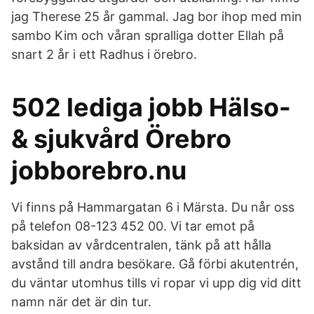
jag Therese 25 år gammal. Jag bor ihop med min
sambo Kim och våran spralliga dotter Ellah på
snart 2 år i ett Radhus i örebro.
502 lediga jobb Hälso-
& sjukvård Örebro
jobborebro.nu
Vi finns på Hammargatan 6 i Märsta. Du når oss
på telefon 08-123 452 00. Vi tar emot på
baksidan av vårdcentralen, tänk på att hålla
avstånd till andra besökare. Gå förbi akutentrén,
du väntar utomhus tills vi ropar vi upp dig vid ditt
namn när det är din tur.