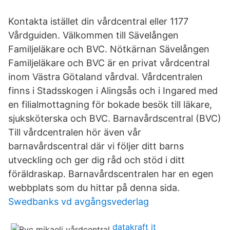
Kontakta istället din vårdcentral eller 1177
Vårdguiden. Välkommen till Sävelången
Familjeläkare och BVC. Nötkärnan Sävelången
Familjeläkare och BVC är en privat vårdcentral
inom Västra Götaland vårdval. Vårdcentralen
finns i Stadsskogen i Alingsås och i Ingared med
en filialmottagning för bokade besök till läkare,
sjuksköterska och BVC. Barnavårdscentral (BVC)
Till vårdcentralen hör även vår
barnavårdscentral där vi följer ditt barns
utveckling och ger dig råd och stöd i ditt
föräldraskap. Barnavårdscentralen har en egen
webbplats som du hittar på denna sida.
Swedbanks vd avgångsvederlag
datakraft it