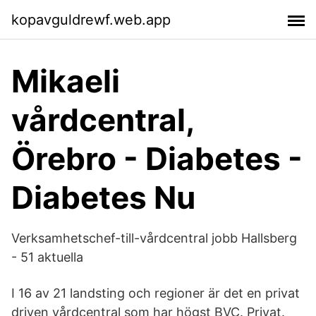
kopavguldrewf.web.app
Mikaeli
vårdcentral,
Örebro - Diabetes -
Diabetes Nu
Verksamhetschef-till-vårdcentral jobb Hallsberg
- 51 aktuella
I 16 av 21 landsting och regioner är det en privat
driven vårdcentral som har högst BVC. Privat.